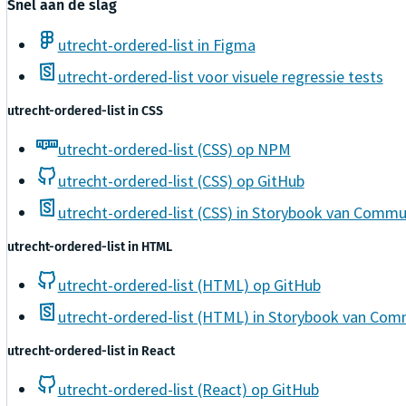
Snel aan de slag
utrecht-ordered-list in Figma
utrecht-ordered-list voor visuele regressie tests
utrecht-ordered-list
in
CSS
utrecht-ordered-list (CSS) op NPM
utrecht-ordered-list (CSS) op GitHub
utrecht-ordered-list (CSS) in Storybook van Commu
utrecht-ordered-list
in
HTML
utrecht-ordered-list (HTML) op GitHub
utrecht-ordered-list (HTML) in Storybook van Com
utrecht-ordered-list
in
React
utrecht-ordered-list (React) op GitHub