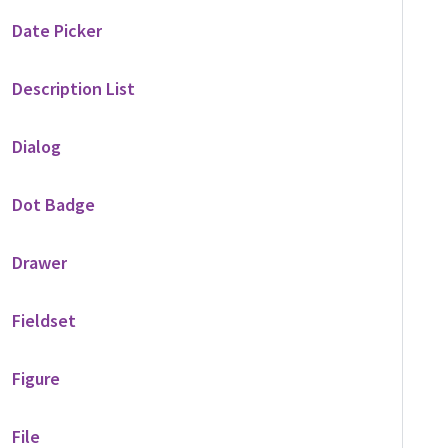
Date Picker
Description List
Dialog
Dot Badge
Drawer
Fieldset
Figure
File