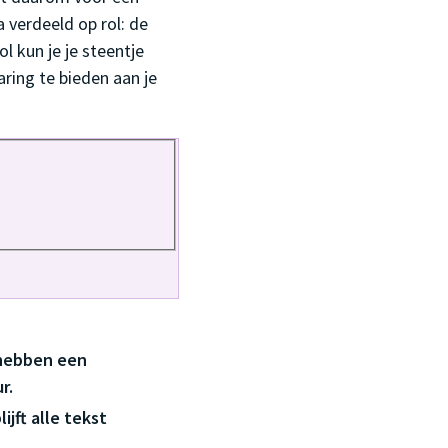
 verdeeld op rol: de
l kun je je steentje
ring te bieden aan je
 hebben een
r.
jft alle tekst