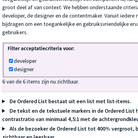
groot deel af van context. We hebben onderstaande criteria
developer, de designer en de contentmaker. Vanuit iedere ro
bijdragen om een toegankelijke en gebruiksvriendelijke erva
gebruikers.
Filter acceptatiecriteria voor:
developer
designer
6
van de
6
items zijn nu zichtbaar.
De Ordered List bestaat uit een list met list-items.
De tekst en de tekstuele markers in de Ordered List
contrastratio van minimaal 4,5:1 met de achtergrondkleu
Als de bezoeker de Ordered List tot 400% vergroot, bli
zichtbaar en leesbaar.