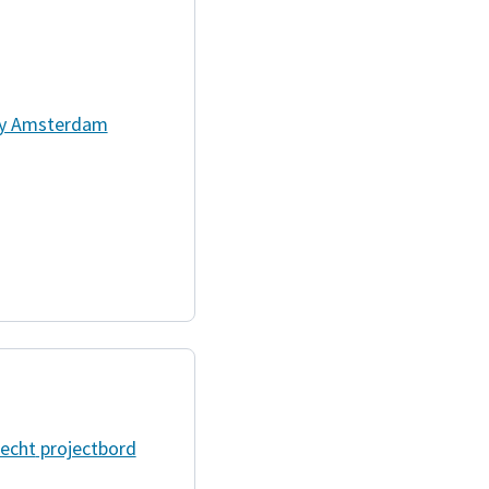
ity Amsterdam
echt
projectbord