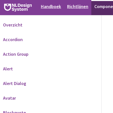
Handboek
Richtlijnen
Compone
Overzicht
Accordion
Action Group
Alert
Alert Dialog
Avatar
Blockquote