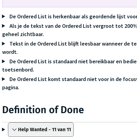
De Ordered List is herkenbaar als geordende lijst voo
Als je de tekst van de Ordered List vergroot tot 200% b
geheel zichtbaar.
Tekst in de Ordered List blijft leesbaar wanneer de 
wordt.
De Ordered List is standaard niet bereikbaar en bedi
toetsenbord.
De Ordered List komt standaard niet voor in de focu
pagina.
Definition of Done
Help Wanted - 11 van 11