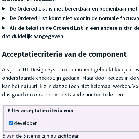
De Ordered List is niet bereikbaar en bedienbaar met
De Ordered List komt niet voor in de normale focusvo
Als de tekst in de Ordered List in een andere is dan de
dat duidelijk aangegeven.
Acceptatiecriteria van de component
Als je de NL Design System component gebruikt kun je er v
onderstaande checks zijn gedaan. Maar door keuzes in de w
kan het natuurlijk zijn dat ze toch niet helemaal werken. Vo
dus goed om ook op onderstaande punten te letten.
Filter acceptatiecriteria voor:
developer
5
van de
5
items zijn nu zichtbaar.