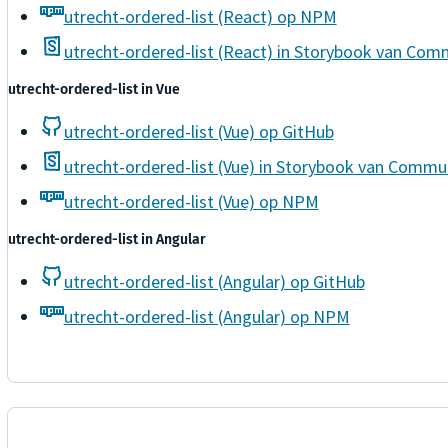
utrecht-ordered-list (React) op NPM
utrecht-ordered-list (React) in Storybook van Com
utrecht-ordered-list
in
Vue
utrecht-ordered-list (Vue) op GitHub
utrecht-ordered-list (Vue) in Storybook van Commu
utrecht-ordered-list (Vue) op NPM
utrecht-ordered-list
in
Angular
utrecht-ordered-list (Angular) op GitHub
utrecht-ordered-list (Angular) op NPM