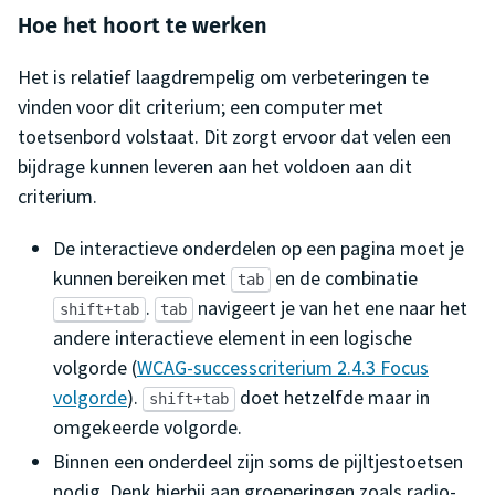
Hoe het hoort te werken
Het is relatief laagdrempelig om verbeteringen te
vinden voor dit criterium; een computer met
toetsenbord volstaat. Dit zorgt ervoor dat velen een
bijdrage kunnen leveren aan het voldoen aan dit
criterium.
De interactieve onderdelen op een pagina moet je
kunnen bereiken met
en de combinatie
tab
.
navigeert je van het ene naar het
shift+tab
tab
andere interactieve element in een logische
volgorde (
WCAG-successcriterium 2.4.3 Focus
volgorde
).
doet hetzelfde maar in
shift+tab
omgekeerde volgorde.
Binnen een onderdeel zijn soms de pijltjestoetsen
nodig. Denk hierbij aan groeperingen zoals radio-