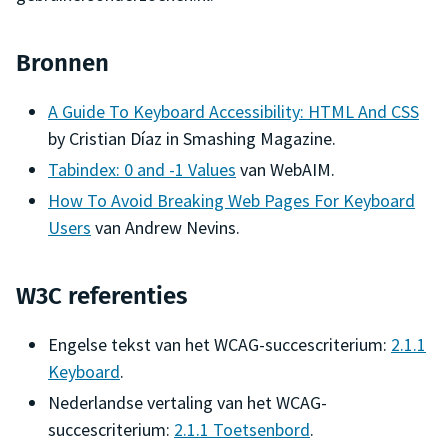
Bronnen
A Guide To Keyboard Accessibility: HTML And CSS
by Cristian Díaz in Smashing Magazine.
Tabindex: 0 and -1 Values
van WebAIM.
How To Avoid Breaking Web Pages For Keyboard
Users
van Andrew Nevins.
W3C referenties
Engelse tekst van het WCAG-succescriterium:
2.1.1
Keyboard
.
Nederlandse vertaling van het WCAG-
succescriterium:
2.1.1 Toetsenbord
.