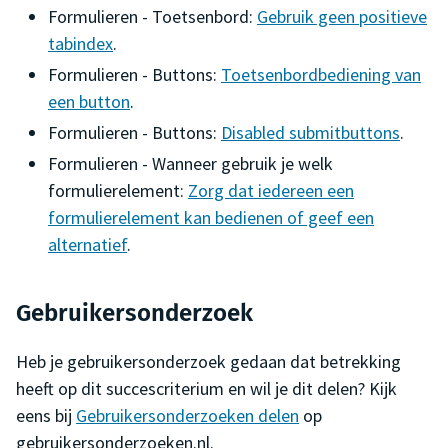
Formulieren - Toetsenbord:
Gebruik geen positieve
tabindex
.
Formulieren - Buttons:
Toetsenbordbediening van
een button
.
Formulieren - Buttons:
Disabled submitbuttons
.
Formulieren - Wanneer gebruik je welk
formulierelement:
Zorg dat iedereen een
formulierelement kan bedienen of geef een
alternatief
.
Gebruikersonderzoek
Heb je gebruikersonderzoek gedaan dat betrekking
heeft op dit succescriterium en wil je dit delen? Kijk
eens bij
Gebruikersonderzoeken delen
op
gebruikersonderzoeken.nl.