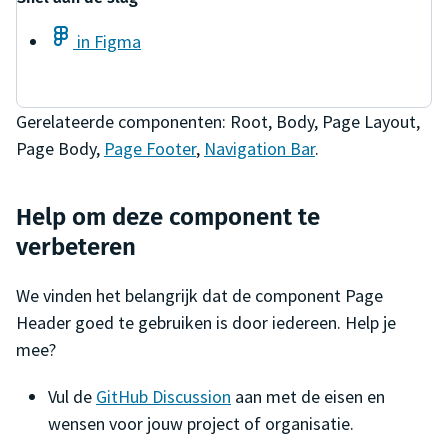
in Figma
Gerelateerde componenten:
Root
,
Body
,
Page Layout
,
Page Body
,
Page Footer
,
Navigation Bar
.
Help om deze component te
verbeteren
We vinden het belangrijk dat de component
Page
Header
goed te gebruiken is door iedereen. Help je
mee?
Vul de
GitHub Discussion
aan met de eisen en
wensen voor jouw project of organisatie.