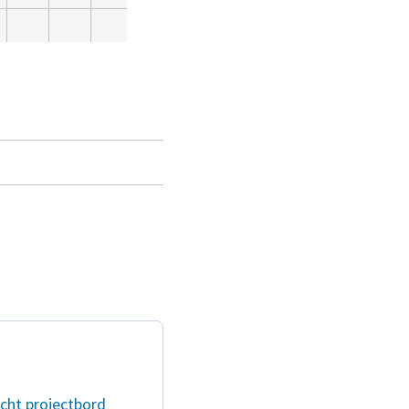
cht
projectbord