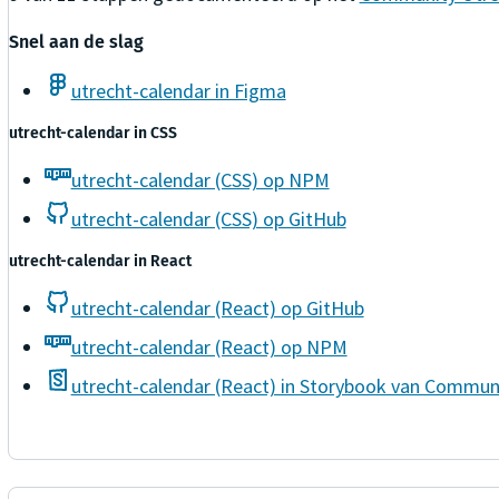
Snel aan de slag
utrecht-calendar in Figma
utrecht-calendar
in
CSS
utrecht-calendar (CSS) op NPM
utrecht-calendar (CSS) op GitHub
utrecht-calendar
in
React
utrecht-calendar (React) op GitHub
utrecht-calendar (React) op NPM
utrecht-calendar (React) in Storybook van Commun