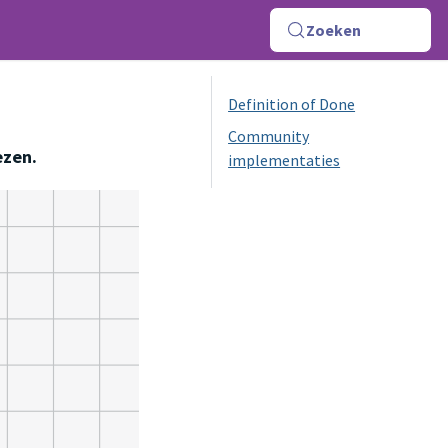
Zoeken
Definition of Done
Community
ezen.
implementaties