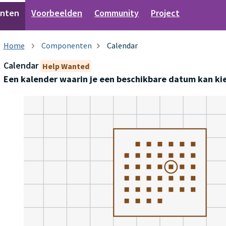
nten
Voorbeelden
Community
Project
Componenten
Calendar
Calendar
Help Wanted
Een kalender waarin je een beschikbare datum kan ki