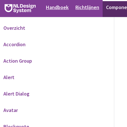
Handboek
Richtlijnen
Compone
Overzicht
Accordion
Action Group
Alert
Alert Dialog
Avatar
Blockquote