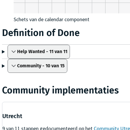
Schets van de calendar component
Definition of Done
Help Wanted - 11 van 11
Community - 10 van 15
Community implementaties
Utrecht
9
van
11
stappen gedocumenteerd op het
Community Utre