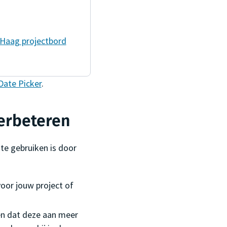
 Haag
projectbord
Date Picker
.
erbeteren
te gebruiken is door
oor jouw project of
n dat deze aan meer