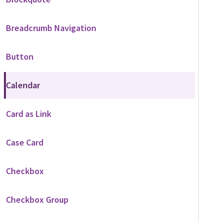
Breadcrumb Navigation
Button
Calendar
Card as Link
Case Card
Checkbox
Checkbox Group