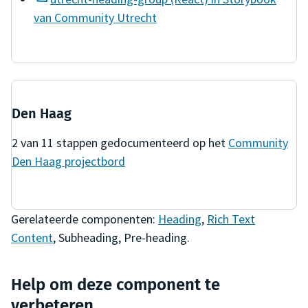
van Community Utrecht
Den Haag
2
van
11
stappen gedocumenteerd op het
Community
Den Haag
projectbord
Gerelateerde componenten:
Heading
,
Rich Text
Content
,
Subheading
,
Pre-heading
.
Help om deze component te
verbeteren