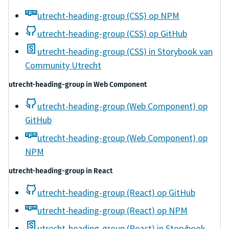
utrecht-heading-group (CSS) op NPM
utrecht-heading-group (CSS) op GitHub
utrecht-heading-group (CSS) in Storybook van
Community Utrecht
utrecht-heading-group
in
Web Component
utrecht-heading-group (Web Component) op
GitHub
utrecht-heading-group (Web Component) op
NPM
utrecht-heading-group
in
React
utrecht-heading-group (React) op GitHub
utrecht-heading-group (React) op NPM
utrecht-heading-group (React) in Storybook