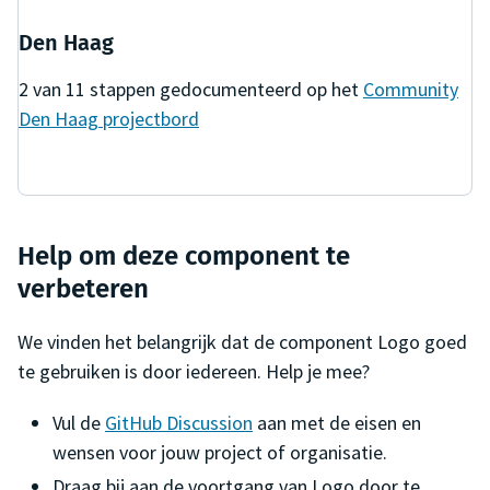
Den Haag
2
van
11
stappen gedocumenteerd op het
Community
Den Haag
projectbord
Help om deze component te
verbeteren
We vinden het belangrijk dat de component
Logo
goed
te gebruiken is door iedereen. Help je mee?
Vul de
GitHub Discussion
aan met de eisen en
wensen voor jouw project of organisatie.
Draag bij aan de voortgang van
Logo
door te