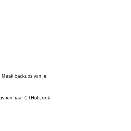
. Maak backups van je
ushen naar GitHub, ook