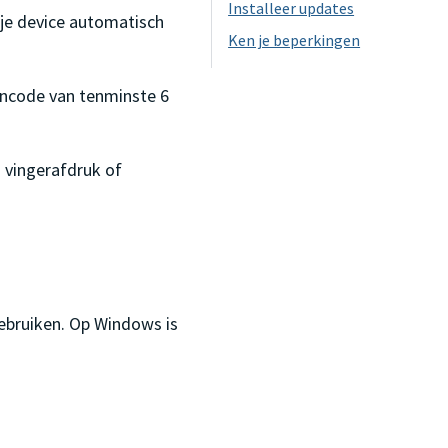
Installeer updates
 je device automatisch
Ken je beperkingen
pincode van tenminste 6
n vingerafdruk of
gebruiken. Op Windows is