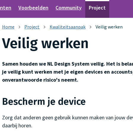
nten
Voorbeelden
Community
Project
Project
Kwaliteitsaanpak
Veilig werken
Veilig werken
Samen houden we NL Design System veilig. Het is belan
je veilig kunt werken met je eigen devices en accounts
onverantwoorde risico's neemt.
Bescherm je device
Zorg dat anderen geen gebruik kunnen maken van jouw devic
daarbij horen.