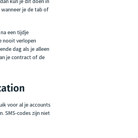
dan kun je dit doen in
 wanneer je de tab of
na een tijdje
e nooit verlopen
ende dag als je alleen
van je contract of de
cation
ik voor al je accounts
. SMS-codes zijn niet