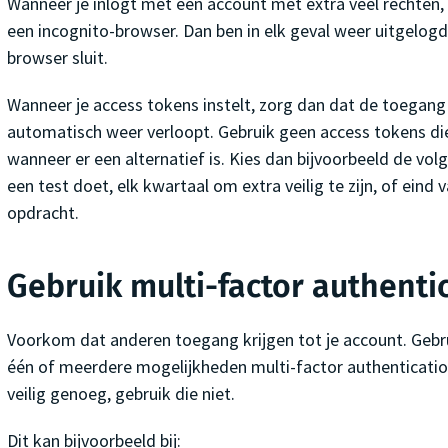
Wanneer je inlogt met een account met extra veel rechten, 
een incognito-browser. Dan ben in elk geval weer uitgelogd
browser sluit.
Wanneer je access tokens instelt, zorg dan dat de toegang 
automatisch weer verloopt. Gebruik geen access tokens di
wanneer er een alternatief is. Kies dan bijvoorbeeld de volg
een test doet, elk kwartaal om extra veilig te zijn, of eind 
opdracht.
Gebruik multi-factor authenti
Voorkom dat anderen toegang krijgen tot je account. Gebru
één of meerdere mogelijkheden multi-factor authentication
veilig genoeg, gebruik die niet.
Dit kan bijvoorbeeld bij: