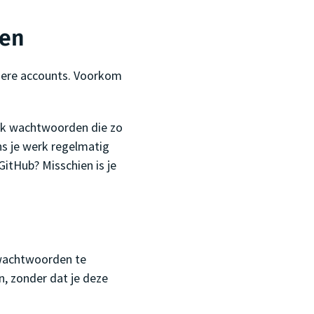
den
dere accounts. Voorkom
ik wachtwoorden die zo
ens je werk regelmatig
itHub? Misschien is je
wachtwoorden te
n, zonder dat je deze