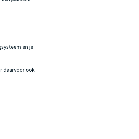
ggsysteem en je
er daarvoor ook