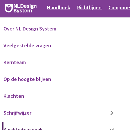
Handboek
Richtlijnen
Compone
Over NL Design System
Veelgestelde vragen
Kernteam
Op de hoogte blijven
Klachten
Schrijfwijzer
Kwaliteitsaanpak