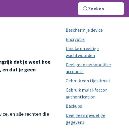
Zoeken
Bescherm je device
Encryptie
Unieke en veilige
wachtwoorden
grijk dat je weet hoe
Deel geen persoonlijke
, en dat je geen
accounts
Gebruik een tijdslimiet
Gebruik multi-factor
authentication
Backups
e, en alle rechten die
Deel geen gevoelige
gegevens