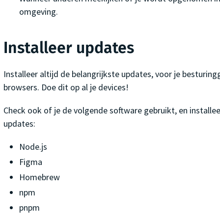
omgeving.
Installeer updates
Installeer altijd de belangrijkste updates, voor je besturin
browsers. Doe dit op al je devices!
Check ook of je de volgende software gebruikt, en installe
updates:
Node.js
Figma
Homebrew
npm
pnpm