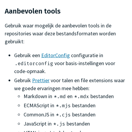
Aanbevolen tools
Gebruik waar mogelijk de aanbevolen tools in de
repositories waar deze bestandsformaten worden
gebruikt:
Gebruik een
EditorConfig
configuratie in
voor basis-instellingen voor
.editorconfig
code-opmaak.
Gebruik
Prettier
voor talen en file extensions waar
we goede ervaringen mee hebben:
Markdown in
en
bestanden
*.md
*.mdx
ECMAScript in
bestanden
*.mjs
CommonJS in
bestanden
*.cjs
JavaScript in
bestanden
*.js