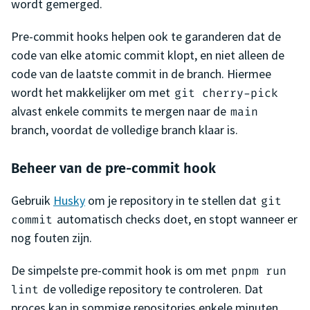
wordt gemerged.
Pre-commit hooks helpen ook te garanderen dat de
code van elke atomic commit klopt, en niet alleen de
code van de laatste commit in de branch. Hiermee
wordt het makkelijker om met
git cherry-pick
alvast enkele commits te mergen naar de
main
branch, voordat de volledige branch klaar is.
Beheer van de pre-commit hook
Gebruik
Husky
om je repository in te stellen dat
git
automatisch checks doet, en stopt wanneer er
commit
nog fouten zijn.
De simpelste pre-commit hook is om met
pnpm run
de volledige repository te controleren. Dat
lint
proces kan in sommige repositories enkele minuten