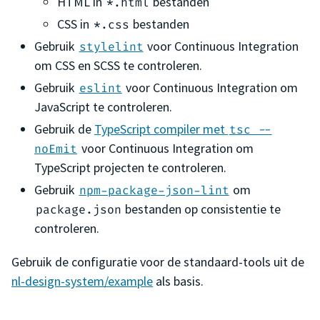
HTML in
bestanden
*.html
CSS in
bestanden
*.css
Gebruik
voor Continuous Integration
stylelint
om CSS en SCSS te controleren.
Gebruik
voor Continuous Integration om
eslint
JavaScript te controleren.
Gebruik de
TypeScript compiler met
tsc --
voor Continuous Integration om
noEmit
TypeScript projecten te controleren.
Gebruik
om
npm-package-json-lint
bestanden op consistentie te
package.json
controleren.
Gebruik de configuratie voor de standaard-tools uit de
nl-design-system/example
als basis.