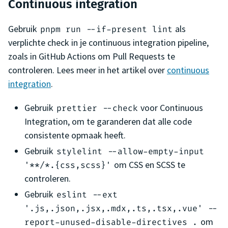
Continuous integration
Gebruik
als
pnpm run --if-present lint
verplichte check in je continuous integration pipeline,
zoals in GitHub Actions om Pull Requests te
controleren. Lees meer in het artikel over
continuous
integration
.
Gebruik
voor Continuous
prettier --check
Integration, om te garanderen dat alle code
consistente opmaak heeft.
Gebruik
stylelint --allow-empty-input
om CSS en SCSS te
'**/*.{css,scss}'
controleren.
Gebruik
eslint --ext
'.js,.json,.jsx,.mdx,.ts,.tsx,.vue' --
om
report-unused-disable-directives .