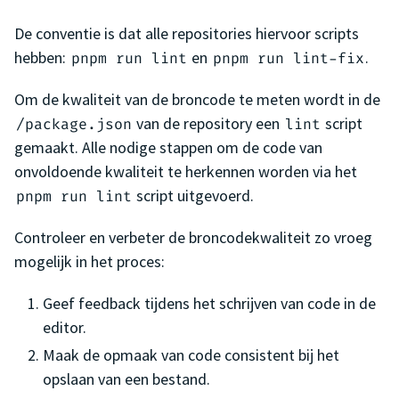
De conventie is dat alle repositories hiervoor scripts
hebben:
en
.
pnpm run lint
pnpm run lint-fix
Om de kwaliteit van de broncode te meten wordt in de
van de repository een
script
/package.json
lint
gemaakt. Alle nodige stappen om de code van
onvoldoende kwaliteit te herkennen worden via het
script uitgevoerd.
pnpm run lint
Controleer en verbeter de broncodekwaliteit zo vroeg
mogelijk in het proces:
Geef feedback tijdens het schrijven van code in de
editor.
Maak de opmaak van code consistent bij het
opslaan van een bestand.