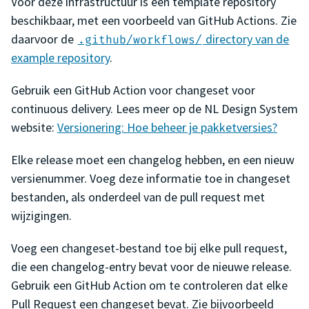
Voor deze infrastructuur is een template repository
beschikbaar, met een voorbeeld van GitHub Actions. Zie
daarvoor de
directory van de
.github/workflows/
example repository
.
Gebruik een GitHub Action voor changeset voor
continuous delivery. Lees meer op de NL Design System
website:
Versionering: Hoe beheer je pakketversies?
Elke release moet een changelog hebben, en een nieuw
versienummer. Voeg deze informatie toe in changeset
bestanden, als onderdeel van de pull request met
wijzigingen.
Voeg een changeset-bestand toe bij elke pull request,
die een changelog-entry bevat voor de nieuwe release.
Gebruik een GitHub Action om te controleren dat elke
Pull Request een changeset bevat. Zie bijvoorbeeld