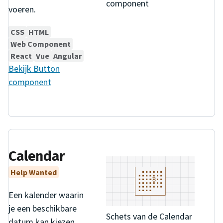
component
voeren.
CSS
HTML
Web Component
React
Vue
Angular
Bekijk
Button
component
Calendar
Help Wanted
Een kalender waarin
je een beschikbare
Schets van de Calendar
datum kan kiezen.