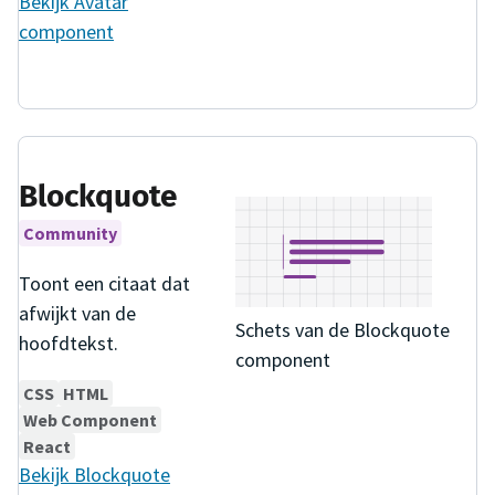
Bekijk
Avatar
component
Blockquote
Community
Toont een citaat dat
afwijkt van de
Schets van de Blockquote
hoofdtekst.
component
CSS
HTML
Web Component
React
Bekijk
Blockquote