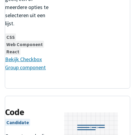
meerdere opties te
selecteren uit een
lijst.
CSS
Web Component
React
Bekijk
Checkbox
Group
component
Code
Candidate