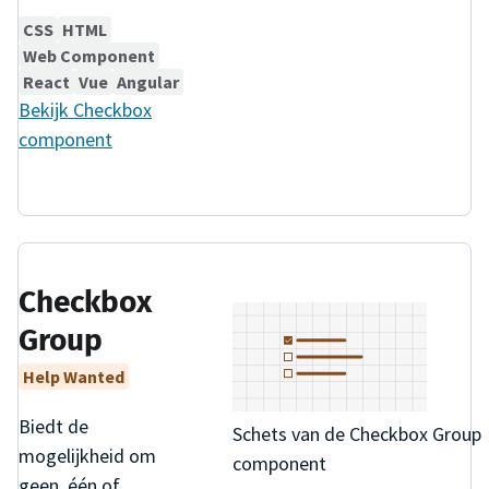
CSS
HTML
Web Component
React
Vue
Angular
Bekijk
Checkbox
component
Checkbox
Group
Help Wanted
Biedt de
Schets van de Checkbox Group
mogelijkheid om
component
geen, één of