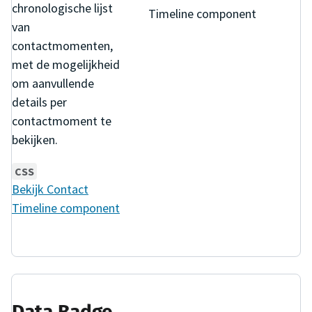
chronologische lijst
Timeline component
van
contactmomenten,
met de mogelijkheid
om aanvullende
details per
contactmoment te
bekijken.
CSS
Bekijk
Contact
Timeline
component
Data Badge