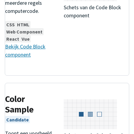
meerdere regels
Schets van de Code Block
computercode.
component
CSS
HTML
Web Component
React
Vue
Bekijk
Code Block
component
Color
Sample
Candidate
Toont een voorbeeld