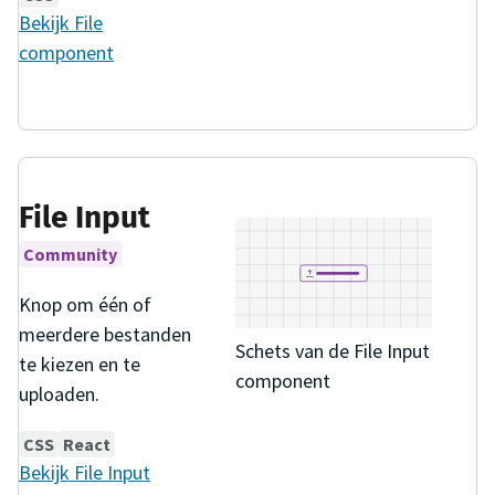
Bekijk
File
component
File Input
Community
Knop om één of
meerdere bestanden
Schets van de File Input
te kiezen en te
component
uploaden.
CSS
React
Bekijk
File Input