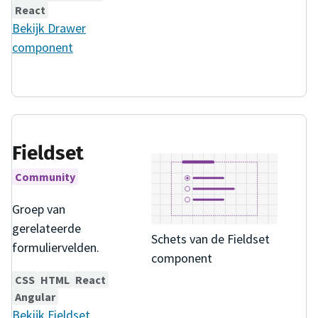
React
Bekijk
Drawer
component
Fieldset
Community
Groep van
gerelateerde
Schets van de Fieldset
formuliervelden.
component
CSS
HTML
React
Angular
Bekijk
Fieldset