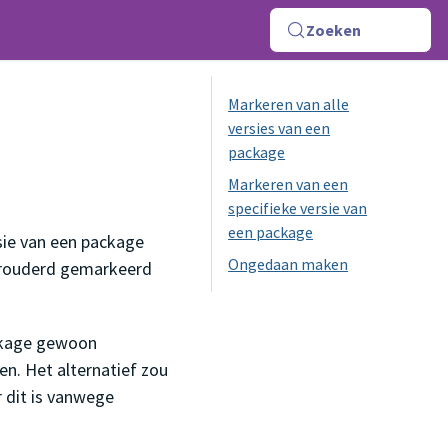
Zoeken
Markeren van alle
versies van een
package
Markeren van een
specifieke versie van
een package
sie van een package
Ongedaan maken
verouderd gemarkeerd
ackage gewoon
ken. Het alternatief zou
 dit is vanwege