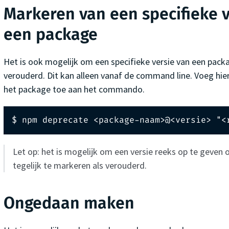
Markeren van een specifieke v
een package
Het is ook mogelijk om een specifieke versie van een pack
verouderd. Dit kan alleen vanaf de command line. Voeg hi
het package toe aan het commando.
$ npm deprecate <package-naam>@<versie> "<
Let op: het is mogelijk om een versie reeks op te geven
tegelijk te markeren als verouderd.
Ongedaan maken