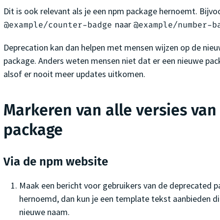
Dit is ook relevant als je een npm package hernoemt. Bijvo
naar
@example/counter-badge
@example/number-b
Deprecation kan dan helpen met mensen wijzen op de nie
package. Anders weten mensen niet dat er een nieuwe packa
alsof er nooit meer updates uitkomen.
Markeren van alle versies van
package
Via de npm website
Maak een bericht voor gebruikers van de deprecated p
hernoemd, dan kun je een template tekst aanbieden die
nieuwe naam.