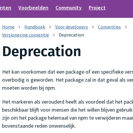
nten
Voorbeelden
Community
Project
Handboek
Voor developers
Conventies
Versionering conventie
Deprecation
Deprecation
Het kan voorkomen dat een package of een specifieke ver
overbodig is geworden. Het package zal in dat geval als 
moeten worden bij npm.
Het markeren als verouderd heeft als voordeel dat het p
beschikbaar blijft voor mensen die het willen blijven gebrui
zijn om het package helemaal van npm te verwijderen maar
bovenstaande reden onwenselijk.