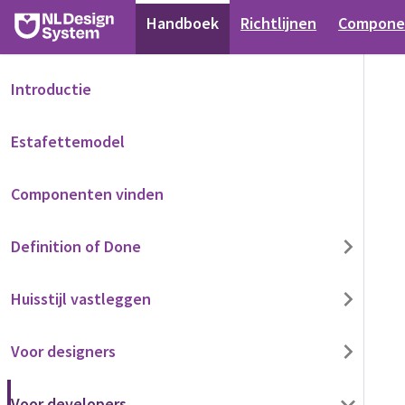
Handboek
Richtlijnen
Compone
Introductie
Estafettemodel
Componenten vinden
Definition of Done
Huisstijl vastleggen
Voor designers
Voor developers