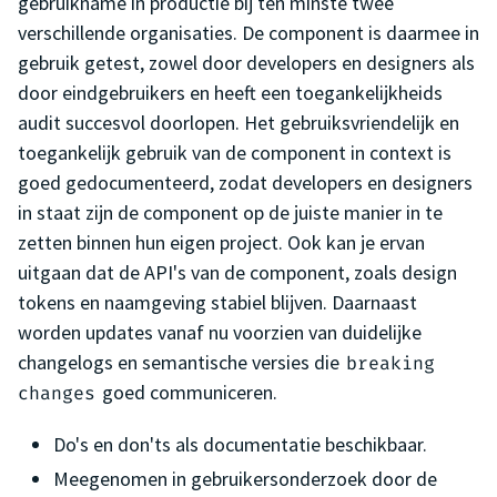
gebruikname in productie bij ten minste twee
verschillende organisaties. De component is daarmee in
gebruik getest, zowel door developers en designers als
door eindgebruikers en heeft een toegankelijkheids
audit succesvol doorlopen. Het gebruiksvriendelijk en
toegankelijk gebruik van de component in context is
goed gedocumenteerd, zodat developers en designers
in staat zijn de component op de juiste manier in te
zetten binnen hun eigen project. Ook kan je ervan
uitgaan dat de API's van de component, zoals design
tokens en naamgeving stabiel blijven. Daarnaast
worden updates vanaf nu voorzien van duidelijke
changelogs en semantische versies die
breaking
goed communiceren.
changes
Do's en don'ts als documentatie beschikbaar.
Meegenomen in gebruikersonderzoek door de