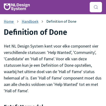
Handboek
Definition of Done
Definition of Done
Het NL Design System kent voor elke component vier
verschillende statussen: 'Help Wanted', 'Community',
'Candidate' en 'Hall of Fame'. Voor elk van deze
statussen kun je een Definition of Done opstellen,
waarbij het ultime doel van de 'Hall of Fame' status
helemaal af is. Een 'Hall of Fame' component moet dus
aan alle checks voldoen van 'Help Wanted' tot en met
'Hall of Fame'.