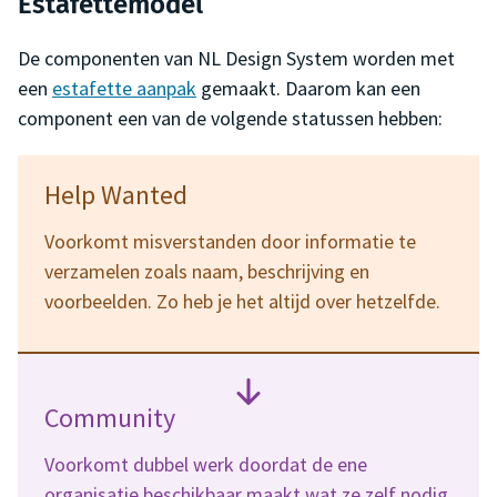
Estafettemodel
De componenten van NL Design System worden met
een
estafette aanpak
gemaakt. Daarom kan een
component een van de volgende statussen hebben:
Help Wanted
Voorkomt misverstanden door informatie te
verzamelen zoals naam, beschrijving en
voorbeelden. Zo heb je het altijd over hetzelfde.
Community
Voorkomt dubbel werk doordat de ene
organisatie beschikbaar maakt wat ze zelf nodig