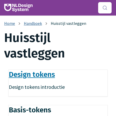
Handboek
Huisstijl vastleggen
Huisstijl
vastleggen
Design tokens
Design tokens introductie
Basis-tokens