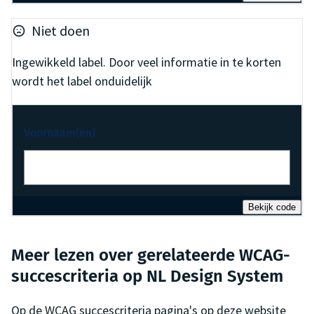
Niet doen
Ingewikkeld label. Door veel informatie in te korten
wordt het label onduidelijk
Voornaam(en)
Bekijk code
Meer lezen over gerelateerde WCAG-
succescriteria op NL Design System
Op de WCAG succescriteria pagina's op deze website