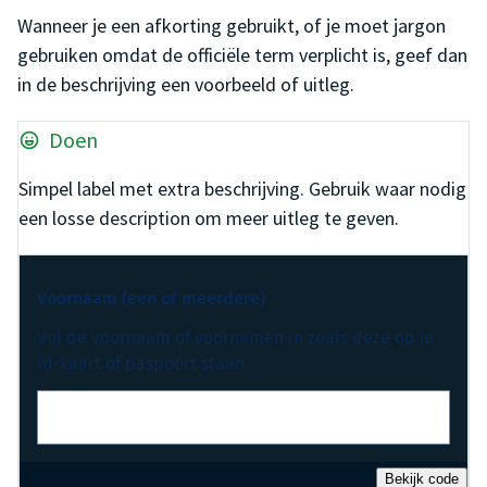
Wanneer je een afkorting gebruikt, of je moet jargon
gebruiken omdat de officiële term verplicht is, geef dan
in de beschrijving een voorbeeld of uitleg.
Doen
Simpel label met extra beschrijving. Gebruik waar nodig
een losse description om meer uitleg te geven.
Voornaam (een of meerdere)
Vul de voornaam of voornamen in zoals deze op je
id-kaart of paspoort staan.
Bekijk code