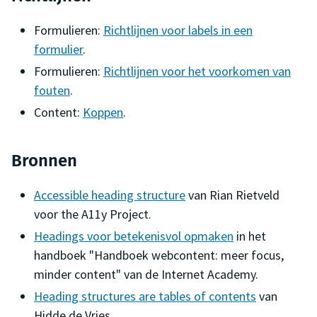
Formulieren:
Richtlijnen voor labels in een
formulier
.
Formulieren:
Richtlijnen voor het voorkomen van
fouten
.
Content:
Koppen
.
Bronnen
Accessible heading structure
van Rian Rietveld
voor the A11y Project.
Headings voor betekenisvol opmaken
in het
handboek "Handboek webcontent: meer focus,
minder content" van de Internet Academy.
Heading structures are tables of contents
van
Hidde de Vries.