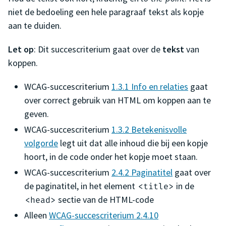
niet de bedoeling een hele paragraaf tekst als kopje
aan te duiden.
Let op
: Dit succescriterium gaat over de
tekst
van
koppen.
WCAG-succescriterium
1.3.1 Info en relaties
gaat
over correct gebruik van HTML om koppen aan te
geven.
WCAG-succescriterium
1.3.2 Betekenisvolle
volgorde
legt uit dat alle inhoud die bij een kopje
hoort, in de code onder het kopje moet staan.
WCAG-succescriterium
2.4.2 Paginatitel
gaat over
de paginatitel, in het element
in de
<title>
sectie van de HTML-code
<head>
Alleen
WCAG-succescriterium 2.4.10