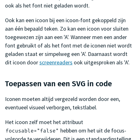
ook als het font niet geladen wordt.
Ook kan een icoon bij een icoon-font gekoppeld zijn
aan één bepaald teken. Zo kan een icoon voor sluiten
toegewezen zijn aan een 'A'. Wanneer men een ander
font gebruikt of als het font met de iconen niet wordt
geladen staat er simpelweg een 'A'. Daarnaast wordt
dit icoon door
screenreaders
ook uitgesproken als 'A'.
Toepassen van een SVG in code
Iconen moeten altijd vergezeld worden door een,
eventueel visueel verborgen, tekstlabel.
Het icoon zelf moet het attribuut
hebben om het uit de focus-
focusable="false"
volgorde te verwijderen. Dit is een standaardinstelling