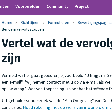
nten
Voorbeelden
Community
Project
Richtlijnen
Formulieren
Bevestigingspagina
Benoem vervolgstappen
Vertel wat de vervol
zijn
Vermeld wat er gaat gebeuren, bijvoorbeeld "U krijgt na 5 
een e-mail", "Wij nemen contact met u op via e-mail als w
op uw vraag". Wat van toepassing is voor het betreffende f
Uit gebruikersonderzoek van de "Mijn Omgeving" van Den 
conclusies:
Houd rekening met de wens van inwoners om ve