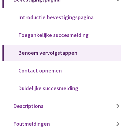
Introductie bevestigingspagina
Toegankelijke succesmelding
Benoem vervolgstappen
Contact opnemen
Duidelijke succesmelding
Descriptions
Foutmeldingen