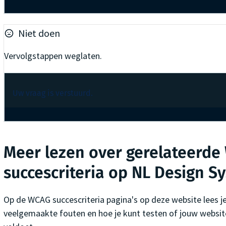
Niet doen
Vervolgstappen weglaten.
Uw vraag is verstuurd.
Meer lezen over gerelateerde
succescriteria op NL Design S
Op de WCAG succescriteria pagina's op deze website lees j
veelgemaakte fouten en hoe je kunt testen of jouw website