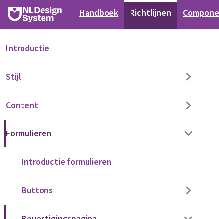
Handboek
Richtlijnen
Compone
Introductie
Stijl
Content
Formulieren
Introductie formulieren
Buttons
Bevestigingspagina