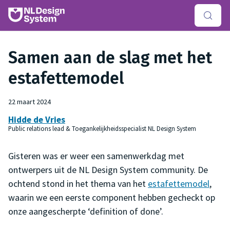
Samen aan de slag met het
esta­fette­­mo­del
22 maart 2024
Hidde de Vries
Public relations lead & Toegankelijkheidsspecialist NL Design System
Gisteren was er weer een samenwerkdag met
ontwerpers uit de NL Design System community. De
ochtend stond in het thema van het
estafettemodel
,
waarin we een eerste component hebben gecheckt op
onze aangescherpte ‘definition of done’.