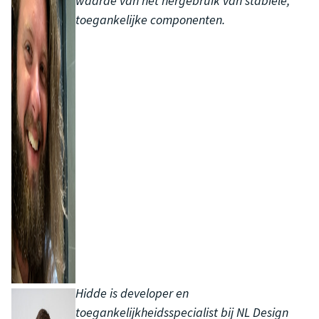
waarde van het hergebruik van stabiele,
toegankelijke componenten.
Hidde is developer en
toegankelijkheidsspecialist bij NL Design