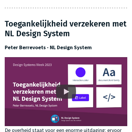
Toe­gan­kelijk­heid verzekeren met
NL Design System
Peter Berrevoets - NL Design System
De overheid staat voor een enorme uitdaging: ervoor