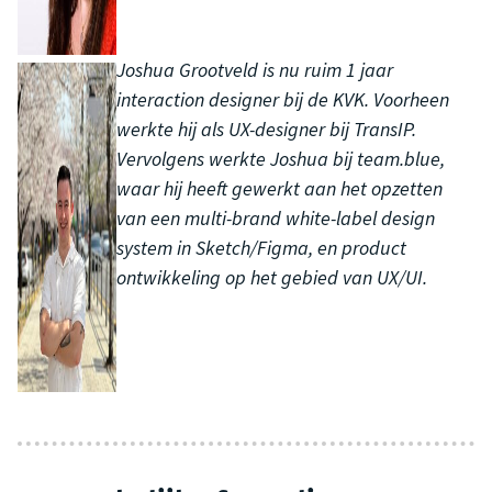
Joshua Grootveld is nu ruim 1 jaar
interaction designer bij de KVK. Voorheen
werkte hij als UX-designer bij TransIP.
Vervolgens werkte Joshua bij team.blue,
waar hij heeft gewerkt aan het opzetten
van een multi-brand white-label design
system in Sketch/Figma, en product
ontwikkeling op het gebied van UX/UI.