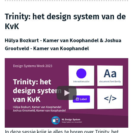
Trinity: het design system van de
KvK
Hülya Bozkurt - Kamer van Koophandel & Joshua
Grootveld - Kamer van Koophandel
In deze sessie krijg je alles te horen over Trinity, het