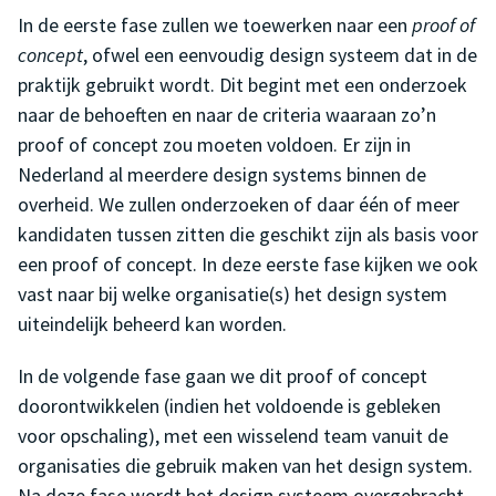
In de eerste fase zullen we toewerken naar een
proof of
concept
, ofwel een eenvoudig design systeem dat in de
praktijk gebruikt wordt. Dit begint met een onderzoek
naar de behoeften en naar de criteria waaraan zo’n
proof of concept zou moeten voldoen. Er zijn in
Nederland al meerdere design systems binnen de
overheid. We zullen onderzoeken of daar één of meer
kandidaten tussen zitten die geschikt zijn als basis voor
een proof of concept. In deze eerste fase kijken we ook
vast naar bij welke organisatie(s) het design system
uiteindelijk beheerd kan worden.
In de volgende fase gaan we dit proof of concept
doorontwikkelen (indien het voldoende is gebleken
voor opschaling), met een wisselend team vanuit de
organisaties die gebruik maken van het design system.
Na deze fase wordt het design systeem overgebracht