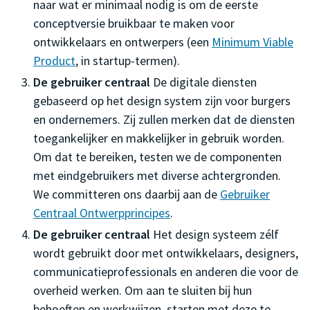
naar wat er minimaal nodig is om de eerste
conceptversie bruikbaar te maken voor
ontwikkelaars en ontwerpers (een
Minimum Viable
Product
, in startup-termen).
De gebruiker centraal
De digitale diensten
gebaseerd op het design system zijn voor burgers
en ondernemers. Zij zullen merken dat de diensten
toegankelijker en makkelijker in gebruik worden.
Om dat te bereiken, testen we de componenten
met eindgebruikers met diverse achtergronden.
We committeren ons daarbij aan de
Gebruiker
Centraal Ontwerpprincipes
.
De gebruiker centraal
Het design systeem zélf
wordt gebruikt door met ontwikkelaars, designers,
communicatieprofessionals en anderen die voor de
overheid werken. Om aan te sluiten bij hun
behoeften en werkwijzen, starten met deze te