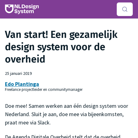
Van start! Een gezamelijk
design system voor de
overheid
25 januari 2019
Edo Plantinga
Freelance projectleider en communitymanager
Doe mee! Samen werken aan één design system voor
Nederland. Sluit je aan, doe mee via bijeenkomsten,
praat mee via Slack.
De Agenda Digitale Overheid stelt dat de overheid