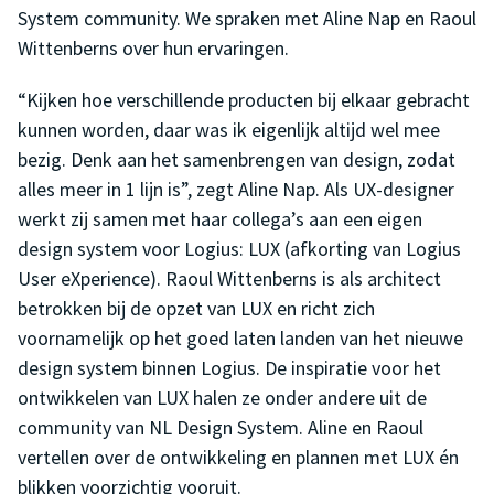
System community. We spraken met Aline Nap en Raoul
Wittenberns over hun ervaringen.
“Kijken hoe verschillende producten bij elkaar gebracht
kunnen worden, daar was ik eigenlijk altijd wel mee
bezig. Denk aan het samenbrengen van design, zodat
alles meer in 1 lijn is”, zegt Aline Nap. Als UX-designer
werkt zij samen met haar collega’s aan een eigen
design system voor Logius: LUX (afkorting van Logius
User eXperience). Raoul Wittenberns is als architect
betrokken bij de opzet van LUX en richt zich
voornamelijk op het goed laten landen van het nieuwe
design system binnen Logius. De inspiratie voor het
ontwikkelen van LUX halen ze onder andere uit de
community van NL Design System. Aline en Raoul
vertellen over de ontwikkeling en plannen met LUX én
blikken voorzichtig vooruit.