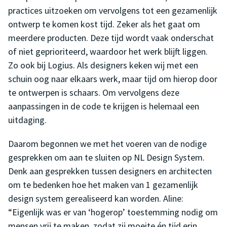
practices uitzoeken om vervolgens tot een gezamenlijk
ontwerp te komen kost tijd. Zeker als het gaat om
meerdere producten. Deze tijd wordt vaak onderschat
of niet geprioriteerd, waardoor het werk blijft liggen.
Zo ook bij Logius. Als designers keken wij met een
schuin oog naar elkaars werk, maar tijd om hierop door
te ontwerpen is schaars. Om vervolgens deze
aanpassingen in de code te krijgen is helemaal een
uitdaging.
Daarom begonnen we met het voeren van de nodige
gesprekken om aan te sluiten op NL Design System.
Denk aan gesprekken tussen designers en architecten
om te bedenken hoe het maken van 1 gezamenlijk
design system gerealiseerd kan worden. Aline:
“Eigenlijk was er van ‘hogerop’ toestemming nodig om
mensen vrij te maken, zodat zij moeite én tijd erin