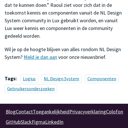
dat te kunnen doen.” Raoul ziet voor zich dat in de
toekomst kennis en componenten vanuit de NL Design
System community in Lux gebruikt worden, en vanuit
Lux weer kennis en componenten in de community
gedeeld worden.
Wil je op de hoogte blijven van alles rondom NL Design
System?
Meld je dan aan
voor onze nieuwsbrief.
Tags:
Logius
NL Design System
Componenten
Gebruikersonderzoeken
Blog
Contact
Toegankelijkheid
Privacyverklaring
Colofon
GitHub
Slack
Figma
LinkedIn