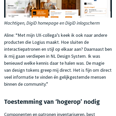
Machtigen, DigiD homepage en DigiD inlogscherm
Aline: “Met mijn UX-collega’s keek ik ook naar andere
producten die Logius maakt. Hoe sluiten de
interactiepatronen en stijl op elkaar aan? Daarnaast ben
ik mij gaan verdiepen in NL Design System. Ik was
benieuwd welke kennis daar te halen was. De magie
van design tokens greep mij direct. Het is fijn om direct
veel informatie te vinden én gelijkgestemde mensen
binnen de community.”
Toestemming van ‘hogerop’ nodig
Componenten en patronen inventariseren, best