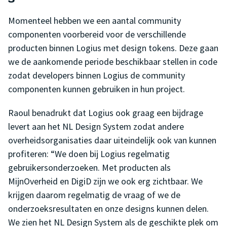
Momenteel hebben we een aantal community
componenten voorbereid voor de verschillende
producten binnen Logius met design tokens. Deze gaan
we de aankomende periode beschikbaar stellen in code
zodat developers binnen Logius de community
componenten kunnen gebruiken in hun project.
Raoul benadrukt dat Logius ook graag een bijdrage
levert aan het NL Design System zodat andere
overheidsorganisaties daar uiteindelijk ook van kunnen
profiteren: “We doen bij Logius regelmatig
gebruikersonderzoeken. Met producten als
MijnOverheid en DigiD zijn we ook erg zichtbaar. We
krijgen daarom regelmatig de vraag of we de
onderzoeksresultaten en onze designs kunnen delen.
We zien het NL Design System als de geschikte plek om