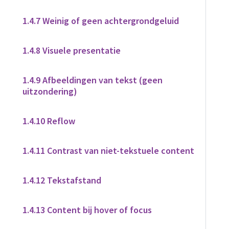
1.4.7 Weinig of geen achtergrondgeluid
1.4.8 Visuele presentatie
1.4.9 Afbeeldingen van tekst (geen
uitzondering)
1.4.10 Reflow
1.4.11 Contrast van niet-tekstuele content
1.4.12 Tekstafstand
1.4.13 Content bij hover of focus