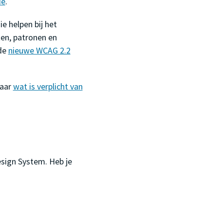
ie
.
e helpen bij het
en, patronen en
 de
nieuwe WCAG 2.2
naar
wat is verplicht van
sign System. Heb je