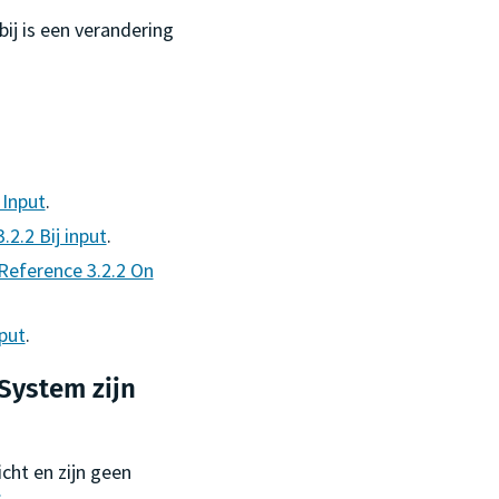
bij is een verandering
 Input
.
3.2.2 Bij input
.
Reference 3.2.2 On
put
.
 System zijn
icht en zijn geen