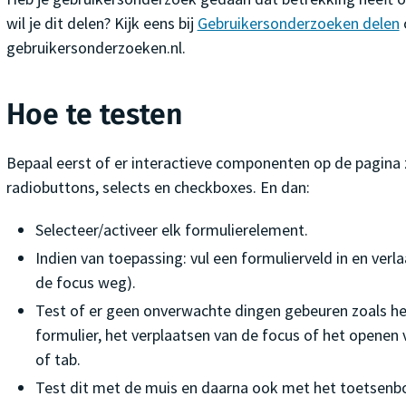
wil je dit delen? Kijk eens bij
Gebruikersonderzoeken delen
gebruikersonderzoeken.nl.
Hoe te testen
Bepaal eerst of er interactieve componenten op de pagina z
radiobuttons, selects en checkboxes. En dan:
Selecteer/activeer elk formulierelement.
Indien van toepassing: vul een formulierveld in en verla
de focus weg).
Test of er geen onverwachte dingen gebeuren zoals he
formulier, het verplaatsen van de focus of het openen
of tab.
Test dit met de muis en daarna ook met het toetsenb