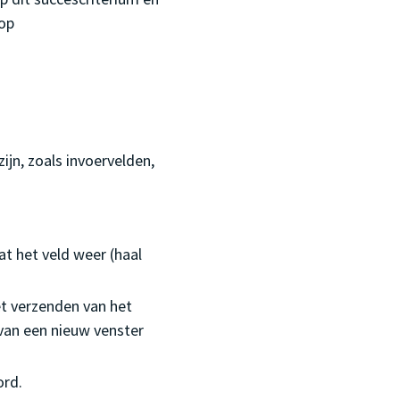
op
ijn, zoals invoervelden,
at het veld weer (haal
t verzenden van het
 van een nieuw venster
ord.