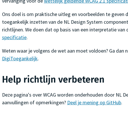
vervanging voor de
wettelijk geldende WCAG 2.1 specificat
Ons doel is om praktische uitleg en voorbeelden te geven di
toegankelijk inzetten van de NL Design System component
richtlijnen. We doen dat op basis van een interpretatie van
specificatie
.
Weten waar je volgens de wet aan moet voldoen? Ga dan 
DigiToegankelijk
.
Help richtlijn verbeteren
Deze pagina's over WCAG worden onderhouden door NL De
aanvullingen of opmerkingen?
Deel je mening op GitHub
.