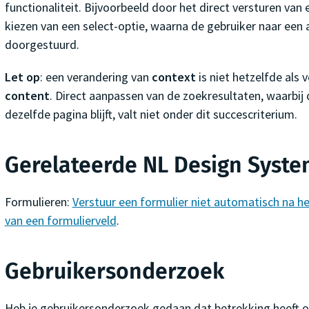
functionaliteit. Bijvoorbeeld door het direct versturen van 
kiezen van een select-optie, waarna de gebruiker naar een
doorgestuurd.
Let op
: een verandering van
context
is niet hetzelfde als 
content
. Direct aanpassen van de zoekresultaten, waarbij 
dezelfde pagina blijft, valt niet onder dit succescriterium.
Gerelateerde NL Design System
Formulieren:
Verstuur een formulier niet automatisch na het
van een formulierveld
.
Gebruikersonderzoek
Heb je gebruikersonderzoek gedaan dat betrekking heeft op