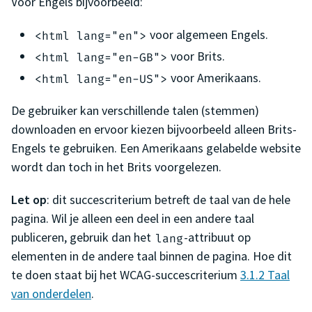
Voor Engels bijvoorbeeld:
voor algemeen Engels.
<html lang="en">
voor Brits.
<html lang="en-GB">
voor Amerikaans.
<html lang="en-US">
De gebruiker kan verschillende talen (stemmen)
downloaden en ervoor kiezen bijvoorbeeld alleen Brits-
Engels te gebruiken. Een Amerikaans gelabelde website
wordt dan toch in het Brits voorgelezen.
Let op
: dit succescriterium betreft de taal van de hele
pagina. Wil je alleen een deel in een andere taal
publiceren, gebruik dan het
-attribuut op
lang
elementen in de andere taal binnen de pagina. Hoe dit
te doen staat bij het WCAG-succescriterium
3.1.2 Taal
van onderdelen
.