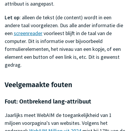
attribuut is aangepast.
Let op
: alleen de tekst (de content) wordt in een
andere taal voorgelezen. Dus alle ander informatie die
een
screenreader
voorleest blijft in de taal van de
computer. Dit is informatie over bijvoorbeeld
formulierelementen, het niveau van een kopje, of een
element een button of een link is, etc. Dit is gewenst
gedrag.
Veelgemaakte fouten
Fout: Ontbrekend lang-attribuut
Jaarlijks meet WebAIM de toegankelijkheid van 1
miljoen voorpagina's van websites. Volgens het
onderzoek
WebAIM Million uit 2024
mist bij 17% van de