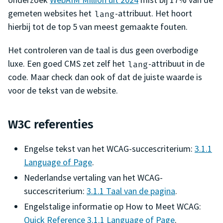
gemeten websites het
-attribuut. Het hoort
lang
hierbij tot de top 5 van meest gemaakte fouten.
Het controleren van de taal is dus geen overbodige
luxe. Een goed CMS zet zelf het
-attribuut in de
lang
code. Maar check dan ook of dat de juiste waarde is
voor de tekst van de website.
W3C referenties
Engelse tekst van het WCAG-succescriterium:
3.1.1
Language of Page
.
Nederlandse vertaling van het WCAG-
succescriterium:
3.1.1 Taal van de pagina
.
Engelstalige informatie op
How to Meet WCAG
:
Quick Reference 3.1.1 Language of Page
.