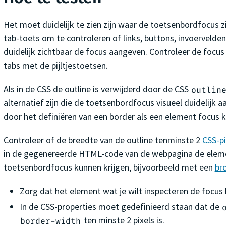
Het moet duidelijk te zien zijn waar de toetsenbordfocus z
tab-toets om te controleren of links, buttons, invoervelde
duidelijk zichtbaar de focus aangeven. Controleer de focus
tabs met de pijltjestoetsen.
Als in de CSS de outline is verwijderd door de CSS
outlin
alternatief zijn die de toetsenbordfocus visueel duidelijk a
door het definiëren van een border als een element focus kr
Controleer of de breedte van de outline tenminste 2
CSS-pi
in de gegenereerde HTML-code van de webpagina de elem
toetsenbordfocus kunnen krijgen, bijvoorbeeld met een
br
Zorg dat het element wat je wilt inspecteren de focus 
In de CSS-properties moet gedefinieerd staan dat de
ten minste 2 pixels is.
border-width