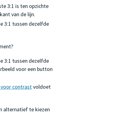
te 3:1 is ten opzichte
ant van de lijn.
te 3:1 tussen dezelfde
ement?
te 3:1 tussen dezelfde
orbeeld voor een button
n voor contrast
voldoet
 alternatief te kiezen