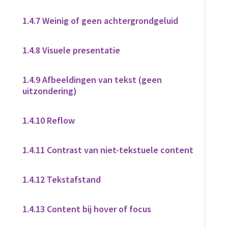
1.4.7 Weinig of geen achtergrondgeluid
1.4.8 Visuele presentatie
1.4.9 Afbeeldingen van tekst (geen
uitzondering)
1.4.10 Reflow
1.4.11 Contrast van niet-tekstuele content
1.4.12 Tekstafstand
1.4.13 Content bij hover of focus