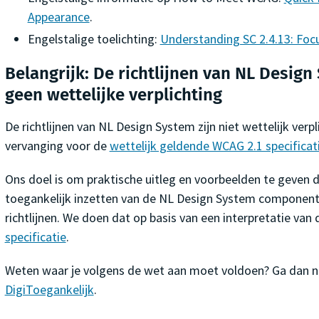
Appearance
.
Engelstalige toelichting:
Understanding SC 2.4.13: Foc
Belangrijk: De richtlijnen van NL Design
geen wettelijke verplichting
De richtlijnen van NL Design System zijn niet wettelijk verpl
vervanging voor de
wettelijk geldende WCAG 2.1 specificat
Ons doel is om praktische uitleg en voorbeelden te geven di
toegankelijk inzetten van de NL Design System component
richtlijnen. We doen dat op basis van een interpretatie van
specificatie
.
Weten waar je volgens de wet aan moet voldoen? Ga dan 
DigiToegankelijk
.