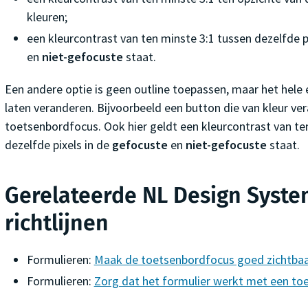
kleuren;
een kleurcontrast van ten minste 3:1 tussen dezelfde p
en
niet-gefocuste
staat.
Een andere optie is geen outline toepassen, maar het hele 
laten veranderen. Bijvoorbeeld een button die van kleur ver
toetsenbordfocus. Ook hier geldt een kleurcontrast van te
dezelfde pixels in de
gefocuste
en
niet-gefocuste
staat.
Gerelateerde NL Design Syste
richtlijnen
Formulieren:
Maak de toetsenbordfocus goed zichtbaa
Formulieren:
Zorg dat het formulier werkt met een to