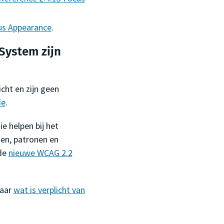
us Appearance
.
 System zijn
icht en zijn geen
ie
.
e helpen bij het
en, patronen en
 de
nieuwe WCAG 2.2
naar
wat is verplicht van