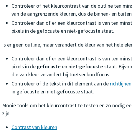
Controleer of het kleurcontrast van de outline ten mins
van de aangrenzende kleuren, dus de binnen- en buitenk
Controleer dan of er een kleurcontrast is van ten mins
pixels in de gefocuste en niet-gefocuste staat.
Is er geen outline, maar verandert de kleur van het hele el
Controleer dan of er een kleurcontrast is van ten mins
pixels in de
gefocuste
en
niet-gefocuste
staat. Bijvo
die van kleur verandert bij toetsenbordfocus.
Controleer of de tekst in dit element aan de
richtlijne
in gefocuste en niet-gefocuste staat.
Mooie tools om het kleurcontrast te testen en zo nodig een
zijn:
Contrast van kleuren