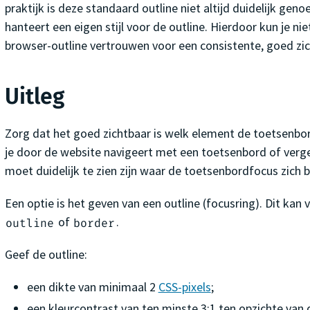
praktijk is deze standaard outline niet altijd duidelijk gen
hanteert een eigen stijl voor de outline. Hierdoor kun je ni
browser-outline vertrouwen voor een consistente, goed zic
Uitleg
Zorg dat het goed zichtbaar is welk element de toetsenbo
je door de website navigeert met een toetsenbord of verge
moet duidelijk te zien zijn waar de toetsenbordfocus zich b
Een optie is het geven van een outline (focusring). Dit kan 
of
.
outline
border
Geef de outline:
een dikte van minimaal 2
CSS-pixels
;
een kleurcontrast van ten minste 3:1 ten opzichte van