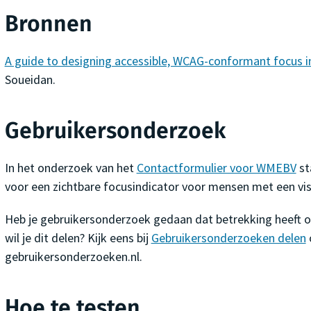
Bronnen
A guide to designing accessible, WCAG-conformant focus i
Soueidan.
Gebruikersonderzoek
In het onderzoek van het
Contactformulier voor WMEBV
st
voor een zichtbare focusindicator voor mensen met een vis
Heb je gebruikersonderzoek gedaan dat betrekking heeft op
wil je dit delen? Kijk eens bij
Gebruikersonderzoeken delen
gebruikersonderzoeken.nl.
Hoe te testen