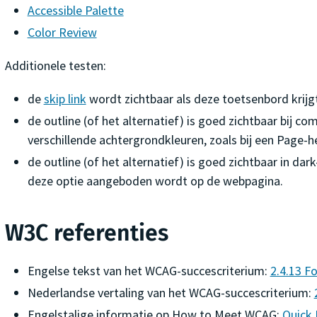
Accessible Palette
Color Review
Additionele testen:
de
skip link
wordt zichtbaar als deze toetsenbord krijgt
de outline (of het alternatief) is goed zichtbaar bij 
verschillende achtergrondkleuren, zoals bij een Page-h
de outline (of het alternatief) is goed zichtbaar in dark
deze optie aangeboden wordt op de webpagina.
W3C referenties
Engelse tekst van het WCAG-succescriterium:
2.4.13 F
Nederlandse vertaling van het WCAG-succescriterium:
Engelstalige informatie op
How to Meet WCAG
:
Quick 