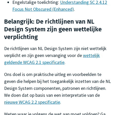
Engelstalige toelichting:
Understanding SC 2.4.12
Focus Not Obscured (Enhanced)
.
Belangrijk: De richtlijnen van NL
Design System zijn geen wettelijke
verplichting
De richtlijnen van NL Design System zijn niet wettelijk
verplicht en zijn geen vervanging voor de
wettelijk
geldende WCAG 2.1 specificatie
.
Ons doel is om praktische uitleg en voorbeelden te
geven die helpen bij het toegankelijk inzetten van de NL
Design System componenten, patronen en richtlijnen.
We doen dat op basis van een interpretatie van de
nieuwe WCAG 2.2 specificatie
.
Weten waar je volgens de wet aan moet voldoen? Ga