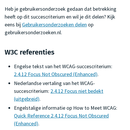
Heb je gebruikersonderzoek gedaan dat betrekking
heeft op dit succescriterium en wil je dit delen? Kijk
eens bij
Gebruikersonderzoeken delen
op
gebruikersonderzoeken.nl.
W3C referenties
Engelse tekst van het WCAG-succescriterium:
2.4.12 Focus Not Obscured (Enhanced)
.
Nederlandse vertaling van het WCAG-
succescriterium:
2.4.12 Focus niet bedekt
(uitgebreid)
.
Engelstalige informatie op
How to Meet WCAG
:
Quick Reference 2.4.12 Focus Not Obscured
(Enhanced)
.