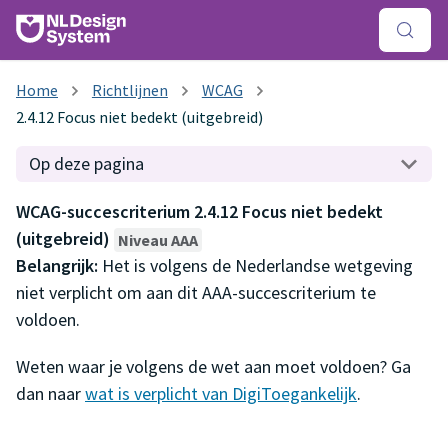
Richtlijnen
WCAG
2.4.12 Focus niet bedekt (uitgebreid)
Op deze pagina
WCAG-succescriterium 2.4.12 Focus niet bedekt
(uitgebreid)
Niveau AAA
Belangrijk:
Het is volgens de Nederlandse wetgeving
niet verplicht om aan dit AAA-succescriterium te
voldoen.
Weten waar je volgens de wet aan moet voldoen? Ga
dan naar
wat is verplicht van DigiToegankelijk
.