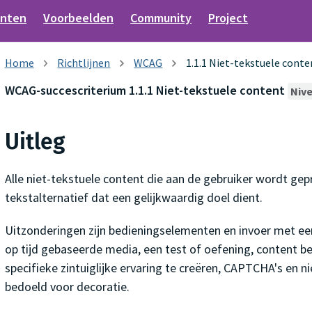
nten
Voorbeelden
Community
Project
Richtlijnen
WCAG
1.1.1 Niet-tekstuele conte
WCAG-succescriterium 1.1.1 Niet-tekstuele content
Nive
Uitleg
Alle niet-tekstuele content die aan de gebruiker wordt gep
tekstalternatief dat een gelijkwaardig doel dient.
Uitzonderingen zijn bedieningselementen en invoer met ee
op tijd gebaseerde media, een test of oefening, content 
specifieke zintuiglijke ervaring te creëren, CAPTCHA's en n
bedoeld voor decoratie.