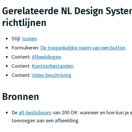
Gerelateerde NL Design Syste
richtlijnen
Stijl:
Iconen
.
Formulieren:
De toegankelijke naam van een button
.
Content:
Afbeeldingen
.
Content:
Kantoorbestanden
.
Content:
Video beschrijving
.
Bronnen
De
alt-beslisboom
van 200 OK: wanneer en hoe kun je e
toevoegen aan een afbeelding.