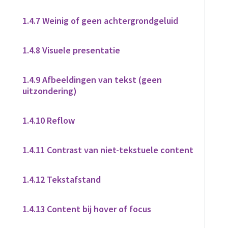
1.4.7 Weinig of geen achtergrondgeluid
1.4.8 Visuele presentatie
1.4.9 Afbeeldingen van tekst (geen
uitzondering)
1.4.10 Reflow
1.4.11 Contrast van niet-tekstuele content
1.4.12 Tekstafstand
1.4.13 Content bij hover of focus