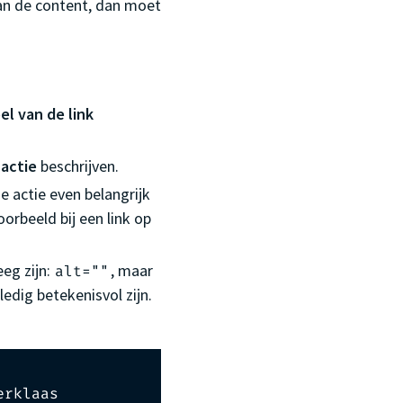
aan de content, dan moet
el van de link
 actie
beschrijven.
e actie even belangrijk
oorbeeld bij een link op
eeg zijn:
, maar
alt=""
edig betekenisvol zijn.
erklaas