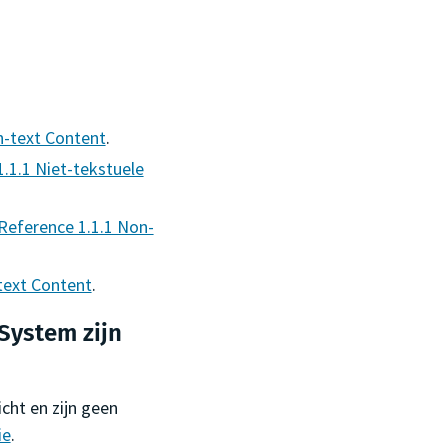
n-text Content
.
1.1.1 Niet-tekstuele
Reference 1.1.1 Non-
text Content
.
 System zijn
icht en zijn geen
ie
.