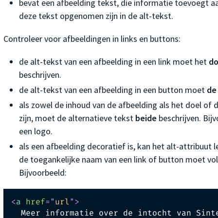
bevat een afbeelding tekst, die informatie toevoegt 
deze tekst opgenomen zijn in de alt-tekst.
Controleer voor afbeeldingen in links en buttons:
de alt-tekst van een afbeelding in een link moet het
do
beschrijven.
de alt-tekst van een afbeelding in een button moet
de
als zowel de inhoud van de afbeelding als het doel of d
zijn, moet de alternatieve tekst
beide
beschrijven. Bijv
een logo.
als een afbeelding decoratief is, kan het alt-attribuut l
de toegankelijke naam van een link of button moet voll
Bijvoorbeeld:
<
a
href
=
"
url
"
>
  Meer informatie over de intocht van Sint