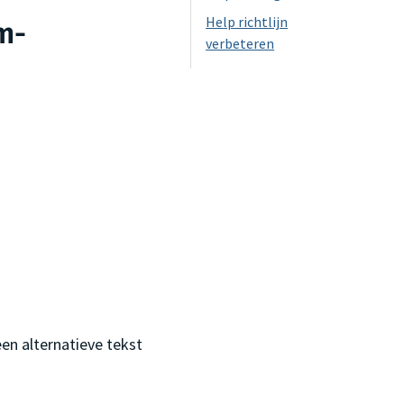
Help richtlijn
m-
verbeteren
en alternatieve tekst