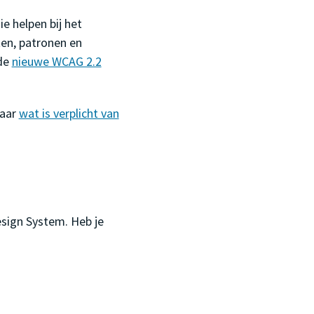
e helpen bij het
en, patronen en
 de
nieuwe WCAG 2.2
naar
wat is verplicht van
sign System. Heb je