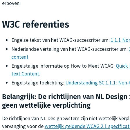
erboven.
W3C referenties
Engelse tekst van het WCAG-succescriterium:
1.1.1 No
Nederlandse vertaling van het WCAG-succescriterium:
content
.
Engelstalige informatie op
How to Meet WCAG
:
Quick 
text Content
.
Engelstalige toelichting:
Understanding SC 1.1.1: Non-
Belangrijk: De richtlijnen van NL Design
geen wettelijke verplichting
De richtlijnen van NL Design System zijn niet wettelijk verpl
vervanging voor de
wettelijk geldende WCAG 2.1 specificat